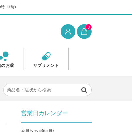
時~17時)
0
病のお薬
サプリメント
営業日カレンダー
今月(2026年8月)