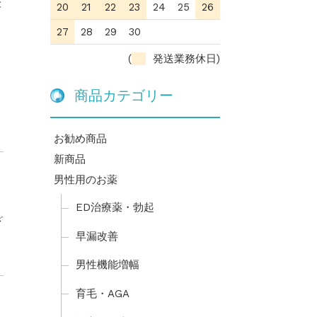
と
20
21
22
23
24
25
26
27
28
29
30
(
発送業務休日)
商品カテゴリー
お勧め商品
新商品
男性用のお薬
ED治療薬・勃起
ざ
早漏改善
男性機能増幅
育毛・AGA