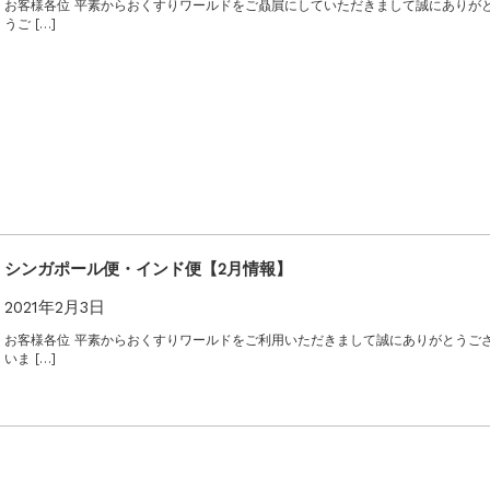
お客様各位 平素からおくすりワールドをご贔屓にしていただきまして誠にありが
うご […]
シンガポール便・インド便【2月情報】
2021年2月3日
お客様各位 平素からおくすりワールドをご利用いただきまして誠にありがとうご
いま […]