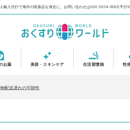
輸入代行で海外の医薬品を身近に。お問い合わせは050-5534-1693(平日10
のお薬
美容・スキンケア
生活習慣病
性
のご案内
いて
貨物配送遅れの可能性
【2025-2026】
のご案内
いて
貨物配送遅れの可能性