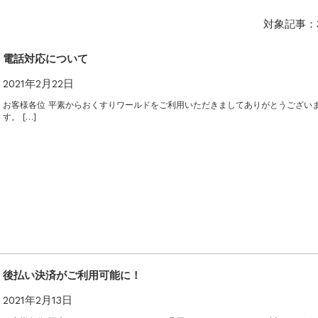
対象記事：
【2025-2026】
のご案内
電話対応について
2021年2月22日
お客様各位 平素からおくすりワールドをご利用いただきましてありがとうござい
す。 […]
後払い決済がご利用可能に！
2021年2月13日