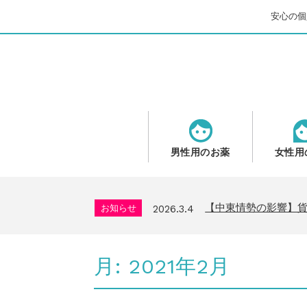
安心の個人
男性用のお薬
女性用
問い合わせ停止期間
お知らせ
2025.8.24
2026年GW営業につ
お知らせ
2026.4.9
【中東情勢の影響】
お知らせ
2026.3.4
送料改定について
お知らせ
2026.1.6
年末年始の営業について
お知らせ
2025.11.19
月:
2021年2月
問い合わせ停止期間
お知らせ
2025.8.24
2026年GW営業につ
お知らせ
2026.4.9
【中東情勢の影響】
お知らせ
2026.3.4