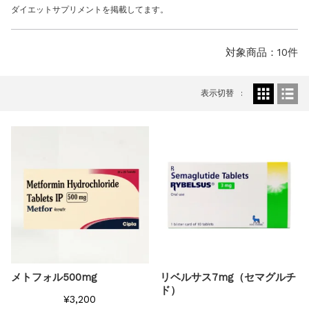
お知らせ
2025.8.24
ダイエットサプリメントを掲載してます。
問い合わせ停止期間のご案内...
お知らせ
2026.4.9
対象商品：10件
2026年GW営業について...
お知らせ
2026.3.4
【中東情勢の影響】貨物配送遅れの可能性...
表示切替
お知らせ
2026.1.6
送料改定について...
お知らせ
2025.11.19
年末年始の営業について【2025-202...
お知らせ
2025.8.24
問い合わせ停止期間のご案内...
メトフォル500mg
リベルサス7mg（セマグルチ
ド）
¥3,200