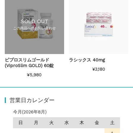
SOLD OUT
この商品へのお問い合わせ
ビプロスリムゴールド
ラシックス 40mg
(ViproSlim GOLD) 60錠
¥3,180
¥5,980
営業日カレンダー
今月(2026年8月)
日
月
火
水
木
金
土