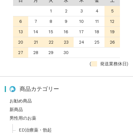
日
月
火
水
木
金
土
1
2
3
4
5
6
7
8
9
10
11
12
13
14
15
16
17
18
19
20
21
22
23
24
25
26
27
28
29
30
(
発送業務休日)
商品カテゴリー
お勧め商品
新商品
男性用のお薬
ED治療薬・勃起