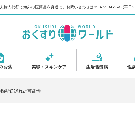
輸入代行で海外の医薬品を身近に。お問い合わせは050-5534-1693(平日10
のお薬
美容・スキンケア
生活習慣病
性
のご案内
いて
貨物配送遅れの可能性
【2025-2026】
のご案内
いて
貨物配送遅れの可能性