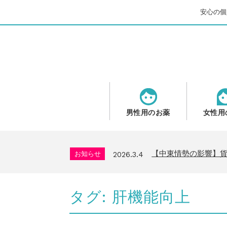
安心の個人
男性用のお薬
女性用
問い合わせ停止期間
お知らせ
2025.8.24
2026年GW営業につ
お知らせ
2026.4.9
【中東情勢の影響】
お知らせ
2026.3.4
送料改定について
お知らせ
2026.1.6
年末年始の営業について
お知らせ
2025.11.19
タグ:
肝機能向上
問い合わせ停止期間
お知らせ
2025.8.24
2026年GW営業につ
お知らせ
2026.4.9
【中東情勢の影響】
お知らせ
2026.3.4