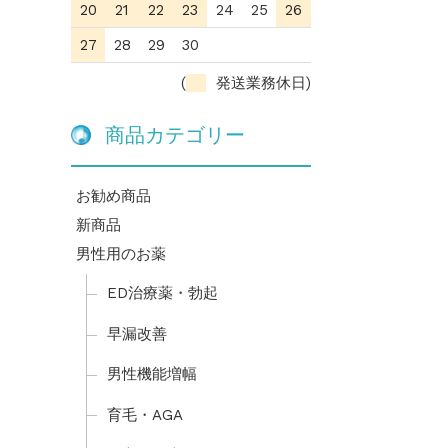
20
21
22
23
24
25
26
27
28
29
30
(
発送業務休日)
商品カテゴリー
お勧め商品
新商品
男性用のお薬
ED治療薬・勃起
早漏改善
男性機能増幅
育毛・AGA