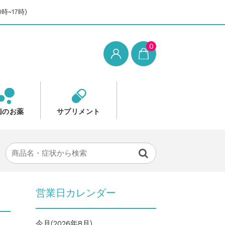
時~17時)
0
病のお薬
サプリメント
営業日カレンダー
今月(2026年8月)