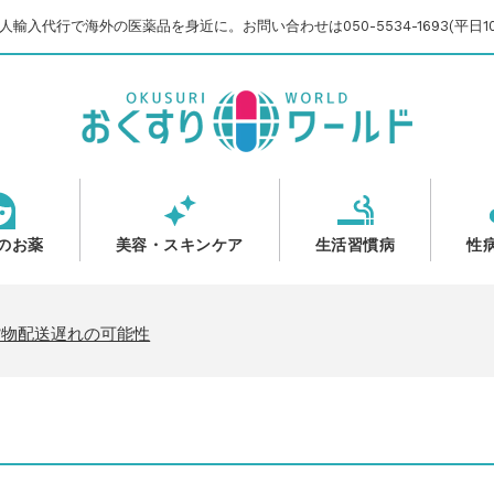
輸入代行で海外の医薬品を身近に。お問い合わせは050-5534-1693(平日10
のお薬
美容・スキンケア
生活習慣病
性
のご案内
いて
貨物配送遅れの可能性
【2025-2026】
のご案内
いて
貨物配送遅れの可能性