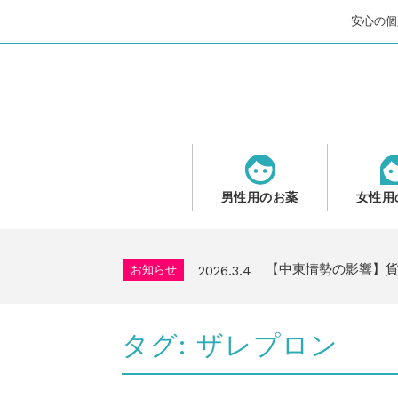
安心の個人
男性用のお薬
女性用
問い合わせ停止期間
お知らせ
2025.8.24
2026年GW営業につ
お知らせ
2026.4.9
【中東情勢の影響】
お知らせ
2026.3.4
送料改定について
お知らせ
2026.1.6
年末年始の営業について
お知らせ
2025.11.19
タグ:
ザレプロン
問い合わせ停止期間
お知らせ
2025.8.24
2026年GW営業につ
お知らせ
2026.4.9
【中東情勢の影響】
お知らせ
2026.3.4