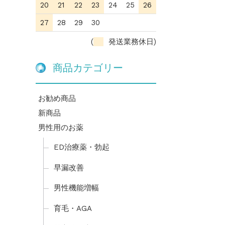
20
21
22
23
24
25
26
27
28
29
30
(
発送業務休日)
商品カテゴリー
お勧め商品
新商品
男性用のお薬
ED治療薬・勃起
早漏改善
男性機能増幅
育毛・AGA