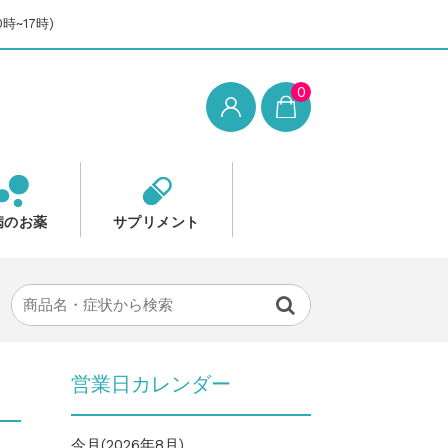
時~17時)
0
病のお薬
サプリメント
営業日カレンダー
今月(2026年8月)