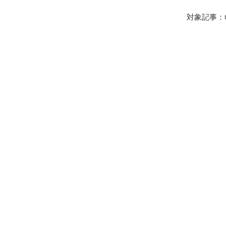
対象記事：
【2025-2026】
のご案内