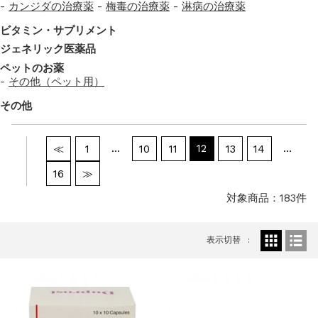
カンジダの治療薬
梅毒の治療薬
淋病の治療薬
ビタミン・サプリメント
ジェネリック医薬品
ペットのお薬
その他（ペット用）
その他
…
12
…
≪
1
10
11
13
14
16
≫
対象商品：183件
表示切替