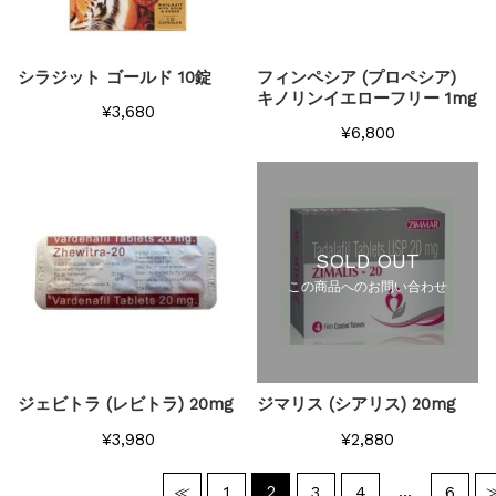
シラジット ゴールド 10錠
フィンペシア (プロペシア)
キノリンイエローフリー 1mg
¥3,680
¥6,800
SOLD OUT
この商品へのお問い合わせ
ジェビトラ (レビトラ) 20mg
ジマリス (シアリス) 20mg
¥3,980
¥2,880
2
…
≪
1
3
4
6