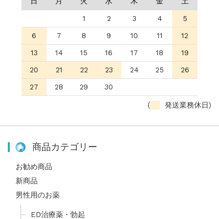
日
月
火
水
木
金
土
1
2
3
4
5
6
7
8
9
10
11
12
13
14
15
16
17
18
19
20
21
22
23
24
25
26
27
28
29
30
(
発送業務休日)
商品カテゴリー
お勧め商品
新商品
男性用のお薬
ED治療薬・勃起