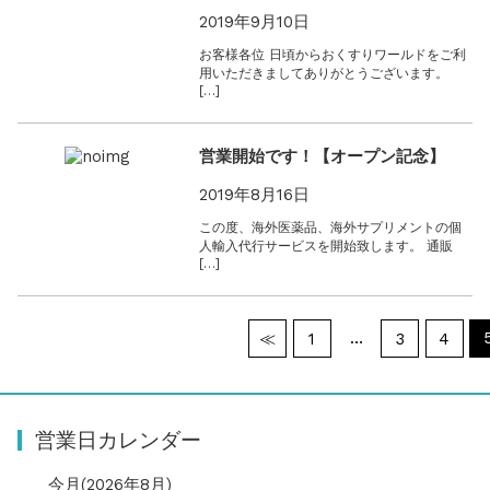
2019年9月10日
お客様各位 日頃からおくすりワールドをご利
用いただきましてありがとうございます。
[…]
営業開始です！【オープン記念】
2019年8月16日
この度、海外医薬品、海外サプリメントの個
人輸入代行サービスを開始致します。 通販
[…]
…
≪
1
3
4
営業日カレンダー
今月(2026年8月)