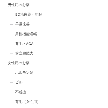
男性用のお薬
ED治療薬・勃起
早漏改善
男性機能増幅
育毛・AGA
前立腺肥大
女性用のお薬
ホルモン剤
ピル
不感症
育毛（女性用）