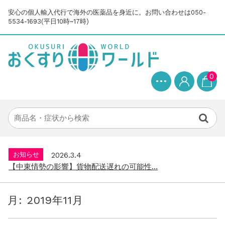
安心の個人輸入代行で海外の医薬品を身近に。お問い合わせは050-
5534-1693(平日10時~17時)
0
お知らせ
2025.8.24
問い合わせ停止期間のご案内...
お知らせ
2026.4.9
2026年GW営業について...
お知らせ
2026.3.4
【中東情勢の影響】貨物配送遅れの可能性...
お知らせ
2026.1.6
送料改定について...
月:
2019年11月
お知らせ
2025.11.19
年末年始の営業について【2025-202...