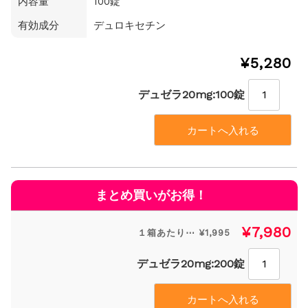
内容量
100錠
有効成分
デュロキセチン
¥5,280
デュゼラ20mg:100錠
¥7,980
１箱あたり⋯ ¥1,995
デュゼラ20mg:200錠