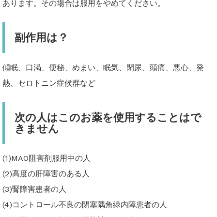
あります。その場合は服用をやめてください。
副作用は？
傾眠、口渇、便秘、めまい、眠気、閉尿、頭痛、悪心、発
熱、セロトニン症候群など
次の人はこのお薬を使用することはで
きません
(1)MAO阻害剤服用中の人
(2)高度の肝障害のある人
(3)腎障害患者の人
(4)コントロール不良の閉塞隅角緑内障患者の人