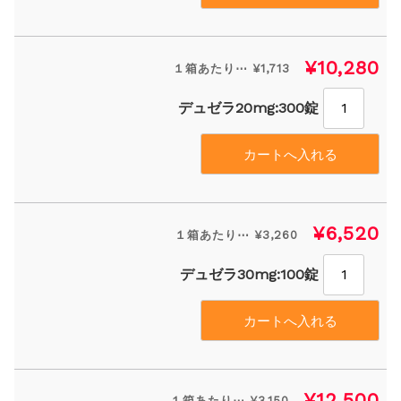
¥10,280
１箱あたり⋯ ¥1,713
デュゼラ20mg:300錠
¥6,520
１箱あたり⋯ ¥3,260
デュゼラ30mg:100錠
¥12,500
１箱あたり⋯ ¥3,150