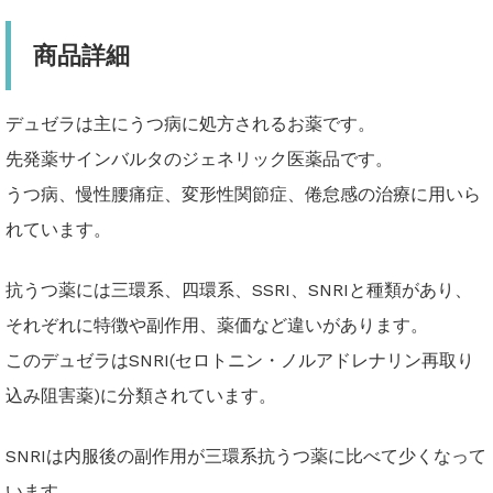
商品詳細
デュゼラは主にうつ病に処方されるお薬です。
先発薬サインバルタのジェネリック医薬品です。
うつ病、慢性腰痛症、変形性関節症、倦怠感の治療に用いら
れています。
抗うつ薬には三環系、四環系、SSRI、SNRIと種類があり、
それぞれに特徴や副作用、薬価など違いがあります。
このデュゼラはSNRI(セロトニン・ノルアドレナリン再取り
込み阻害薬)に分類されています。
SNRIは内服後の副作用が三環系抗うつ薬に比べて少くなって
います。