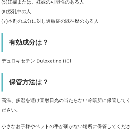
(5)妊婦または、妊娠の可能性のある人
(6)授乳中の人
(7)本剤の成分に対し過敏症の既往歴のある人
有効成分は？
デュロキセチン Duloxetine HCl
保管方法は？
高温、多湿を避け直射日光の当たらない冷暗所に保管してく
ださい。
小さなお子様やペットの手が届かない場所に保管してくださ