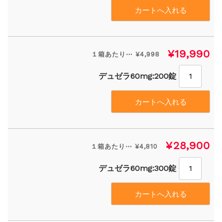
¥19,990
１箱あたり⋯ ¥4,998
デュゼラ60mg:200錠
¥28,900
１箱あたり⋯ ¥4,810
デュゼラ60mg:300錠