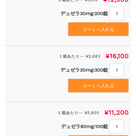
デュゼラ30mg:200錠
¥16,100
１箱あたり⋯ ¥2,683
デュゼラ30mg:300錠
¥11,200
１箱あたり⋯ ¥5,600
デュゼラ60mg:100錠