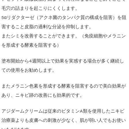
毛穴の詰まりを起こりにくくします。
5αリダクターゼ（アクネ菌のタンパク質の構成を阻害）を阻
害すること皮脂の過剰な分泌を抑制します。
またシミを改善することができます。（免疫細胞やメラニン
を形成する酵素を阻害する）
塗布開始から4週間以上で効果を実感する場合が多く継続し
ての使用をお勧めします。
またメラニン色素を形成する酵素を阻害するので美白効果が
あり、ニキビ跡の改善にも効果的です。
アジダームクリームは従来のビタミンA類を使用したニキビ
治療薬よりも皮膚への刺激が少なく、肌が弱い人でもお使い