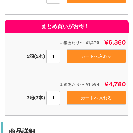
¥6,380
１箱あたり⋯ ¥1,276
5箱(5本)
¥4,780
１箱あたり⋯ ¥1,594
3箱(3本)
商品詳細