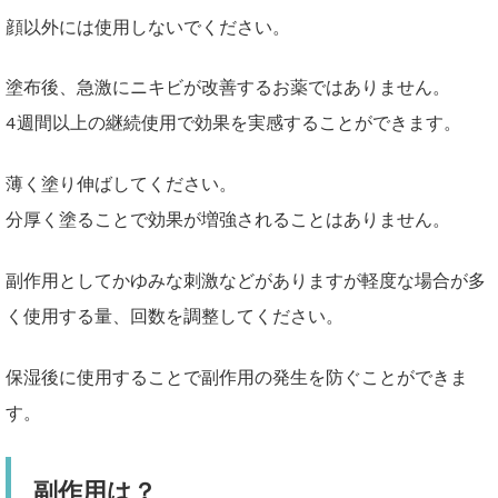
顔以外には使用しないでください。
塗布後、急激にニキビが改善するお薬ではありません。
4週間以上の継続使用で効果を実感することができます。
薄く塗り伸ばしてください。
分厚く塗ることで効果が増強されることはありません。
副作用としてかゆみな刺激などがありますが軽度な場合が多
く使用する量、回数を調整してください。
保湿後に使用することで副作用の発生を防ぐことができま
す。
副作用は？