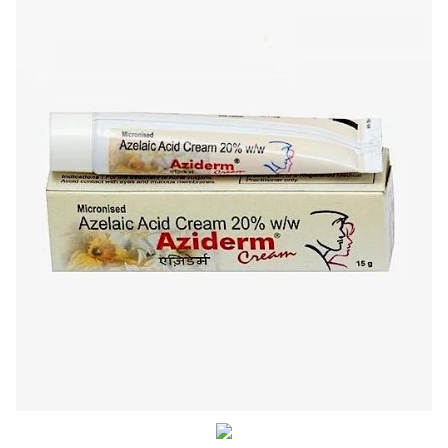
お知らせ
2026.4.9
2026年GW営業について...
お知らせ
2026.3.4
【中東情勢の影響】貨物配送遅れの可能性...
お知らせ
2026.1.6
送料改定について...
お知らせ
2025.11.19
年末年始の営業について【2025-202...
お知らせ
2025.8.24
問い合わせ停止期間のご案内...