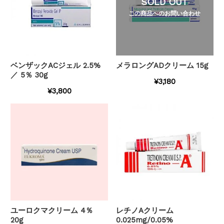
SOLD OUT
この商品へのお問い合わせ
ベンザックACジェル 2.5%
メラロングADクリーム 15g
／ 5％ 30g
¥3,180
¥3,800
ユーロクマクリーム 4％
レチノAクリーム
20g
0.025mg/0.05%