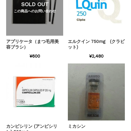
SOLD OUT
この商品へのお問い合わせ
アプリケータ（まつ毛用美
エルクイン 750mg (クラビ
容ブラシ）
ット)
¥600
¥2,480
カンピシリン (アンピシリ
ミカシン