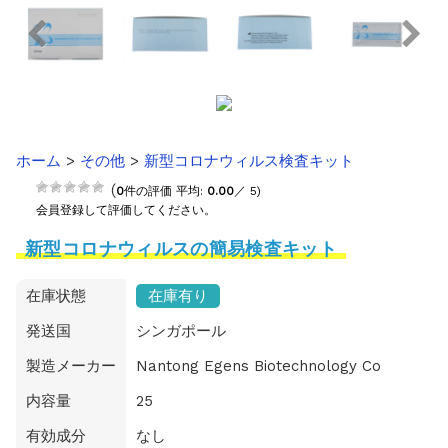
ホーム
>
その他
>
新型コロナウィルス検査キット
(
0
件の評価 平均:
0.00
／ 5)
会員登録して評価してください。
新型コロナウィルスの簡易検査キット
在庫状態
在庫有り
発送国
シンガポール
製造メーカー
Nantong Egens Biotechnology Co
内容量
25
有効成分
なし