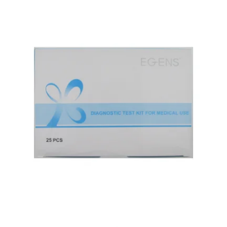
お知らせ
2026.4.9
2026年GW営業について...
お知らせ
2026.3.4
【中東情勢の影響】貨物配送遅れの可能性...
お知らせ
2026.1.6
送料改定について...
お知らせ
2025.11.19
年末年始の営業について【2025-202...
お知らせ
2025.8.24
問い合わせ停止期間のご案内...