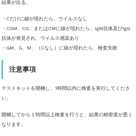
結果が出る
。
・Cだけに線が現れたら、ウイルスなし
・CGM、CG、またはCMに線が現れたら、IgM抗体及びIg
G
抗体が発見され、ウイルス感染あり
・GM、G、M、（Cなし）に線が現れたら、検査失敗
注意事項
テストキットを開梱し、1時間以内に検査を実行してくださ
い。
開梱して
から１時間以上検査を行うと、結果の精密度が悪く
なります。