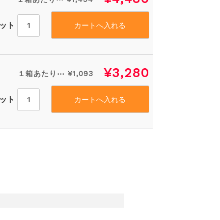
セット
¥3,280
１箱あたり⋯ ¥1,093
セット