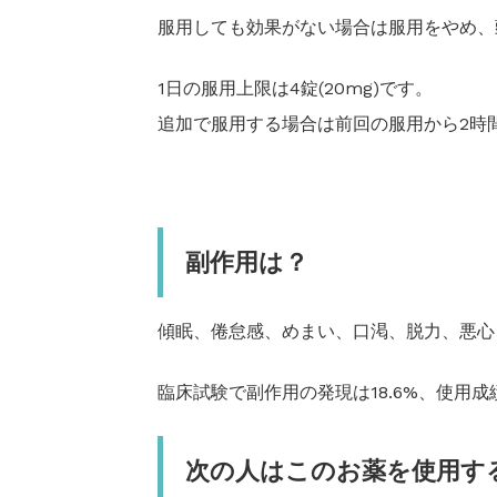
服用しても効果がない場合は服用をやめ、
1日の服用上限は4錠(20mg)です。
追加で服用する場合は前回の服用から2時
副作用は？
傾眠、倦怠感、めまい、口渇、脱力、悪心
臨床試験で副作用の発現は18.6%、使用成
次の人はこのお薬を使用す