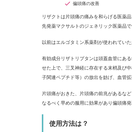
偏頭痛の改善
リザクトは片頭痛の痛みを和らげる医薬品
先発薬マクサルトのジェネリック医薬品で
以前はエルゴタミン系薬剤が使われていた
有効成分リザトリプタンは頭蓋血管にある5
せた上で、三叉神経に存在する末梢及び中枢
子関連ペプチド等）の放出を妨げ、血管拡
片頭痛がおきた、片頭痛の前兆があるなど
なるべく早めの服用に効果があり偏頭痛発
使用方法は？