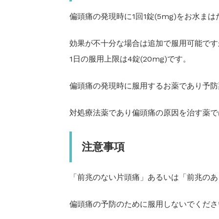
偏頭痛の発現時に1回1錠(5mg)をお水
効果が不十分な場合は追加で服用可能です
1日の服用上限は4錠(20mg)です。
偏頭痛の発現時に服用するお薬であり予防
対処療法薬であり偏頭痛の原因を治す薬で
注意事項
「前兆のない片頭痛」あるいは「前兆のあ
偏頭痛の予防のために服用しないでくださ