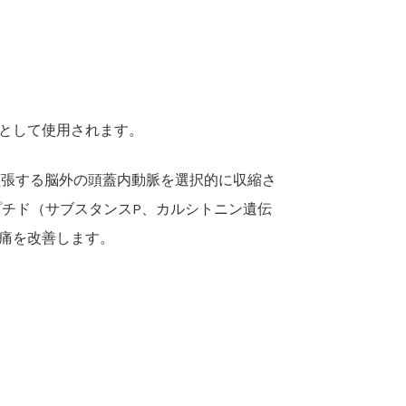
として使用されます。
に拡張する脳外の頭蓋内動脈を選択的に収縮さ
プチド（サブスタンスP、カルシトニン遺伝
痛を改善します。