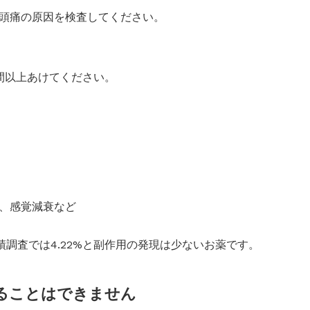
頭痛の原因を検査してください。
間以上あけてください。
、感覚減衰など
績調査では4.22%と副作用の発現は少ないお薬です。
ることはできません