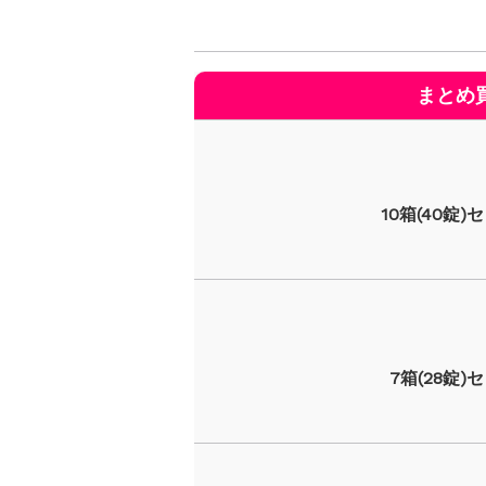
10箱(40錠)
7箱(28錠)