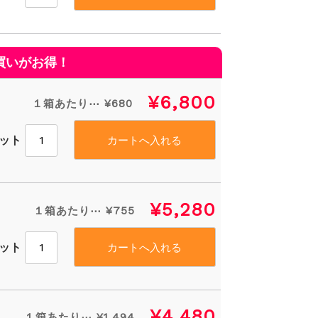
¥6,800
１箱あたり⋯ ¥680
セット
¥5,280
１箱あたり⋯ ¥755
セット
¥4,480
１箱あたり⋯ ¥1,494