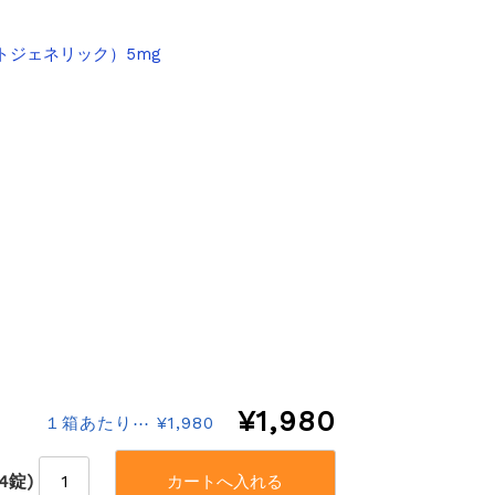
トジェネリック）5mg
¥1,980
１箱あたり⋯ ¥1,980
(4錠)