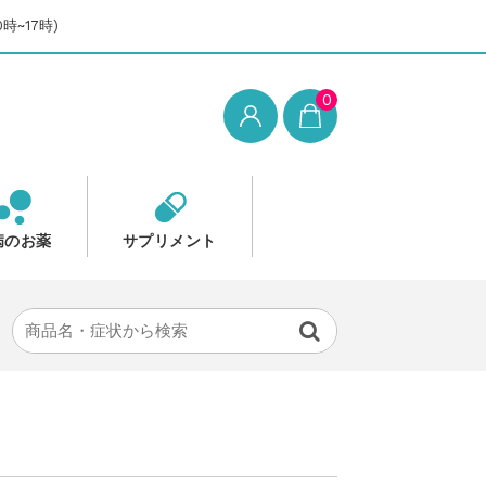
時~17時)
0
病のお薬
サプリメント