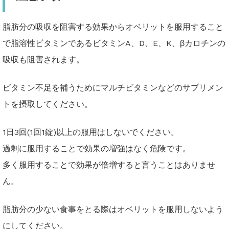
脂肪分の吸収を阻害する効果からオベリットを服用すること
で脂溶性ビタミンであるビタミンA、D、E、K、βカロチンの
吸収も阻害されます。
ビタミン不足を補うためにマルチビタミンなどのサプリメン
トを摂取してください。
1日3回(1回1錠)以上の服用はしないでください。
過剰に服用することで効果の増強はなく危険です。
多く服用することで効果が倍増すると言うことはありませ
ん。
脂肪分の少ない食事をとる際はオベリットを服用しないよう
にしてください。