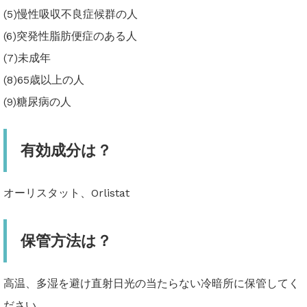
(5)慢性吸収不良症候群の人
(6)突発性脂肪便症のある人
(7)未成年
(8)65歳以上の人
(9)糖尿病の人
有効成分は？
オーリスタット、Orlistat
保管方法は？
高温、多湿を避け直射日光の当たらない冷暗所に保管してく
ださい。