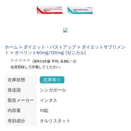
ホーム
>
ダイエット・バストアップ
>
ダイエットサプリメン
ト
>
オベリット60mg/120mg (ゼニカル)
(
0
件の評価 平均:
0.00
／ 5)
会員登録して評価してください。
在庫状態
在庫有り
発送国
シンガポール
製造メーカー
インタス
内容量
10錠
有効成分
オルリスタット