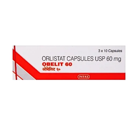
お知らせ
2026.4.9
2026年GW営業について...
お知らせ
2026.3.4
【中東情勢の影響】貨物配送遅れの可能性...
お知らせ
2026.1.6
送料改定について...
お知らせ
2025.11.19
年末年始の営業について【2025-202...
お知らせ
2025.8.24
問い合わせ停止期間のご案内...