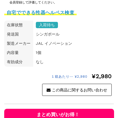
会員登録して評価してください。
自宅でできる性器ヘルペス検査
在庫状態
入荷待ち
発送国
シンガポール
製造メーカー
JAL イノベーション
内容量
1個
有効成分
なし
¥2,980
１箱あたり⋯ ¥2,980
この商品に関するお問い合わせ