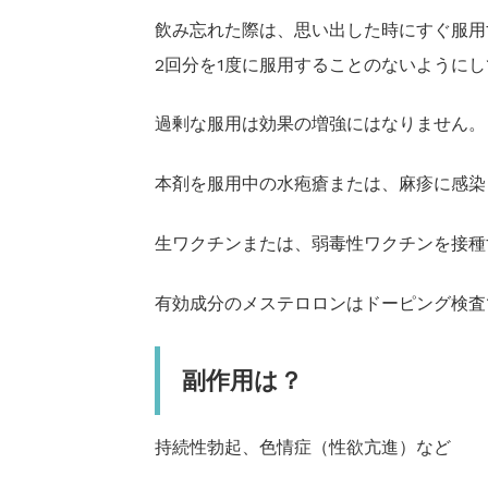
飲み忘れた際は、思い出した時にすぐ服用
2回分を1度に服用することのないように
過剰な服用は効果の増強にはなりません。
本剤を服用中の水疱瘡または、麻疹に感染
生ワクチンまたは、弱毒性ワクチンを接種
有効成分のメステロロンはドーピング検査
副作用は？
持続性勃起、色情症（性欲亢進）など