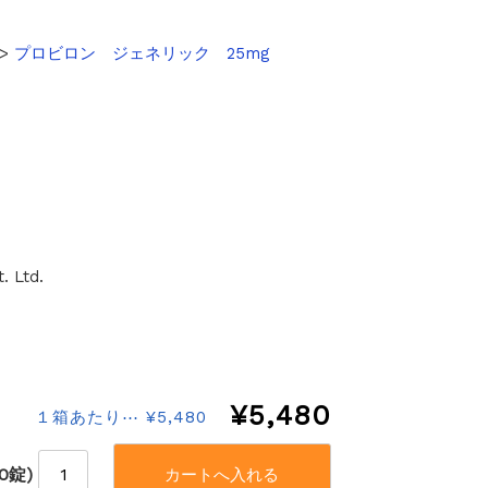
>
プロビロン ジェネリック 25mg
. Ltd.
¥5,480
１箱あたり⋯ ¥5,480
30錠)