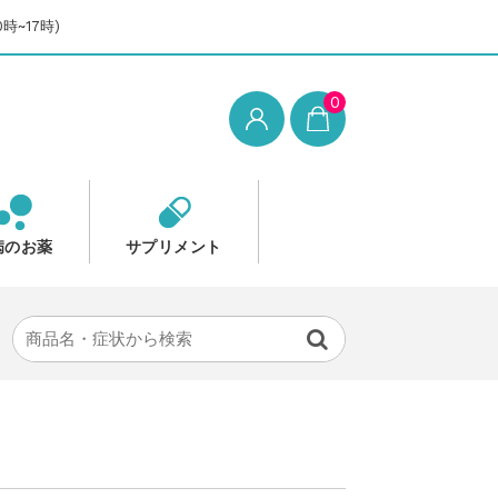
時~17時)
0
病のお薬
サプリメント