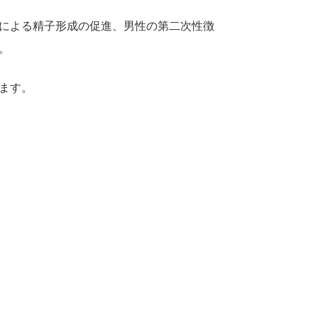
同による精子形成の促進、男性の第二次性徴
。
ます。