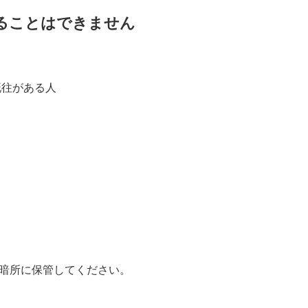
ることはできません
既往がある人
暗所に保管してください。