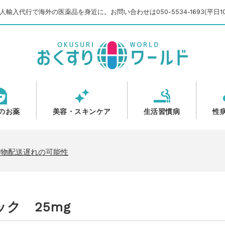
輸入代行で海外の医薬品を身近に。お問い合わせは050-5534-1693(平日10
のお薬
美容・スキンケア
生活習慣病
性
のご案内
いて
貨物配送遅れの可能性
【2025-2026】
のご案内
ク 25mg
いて
貨物配送遅れの可能性