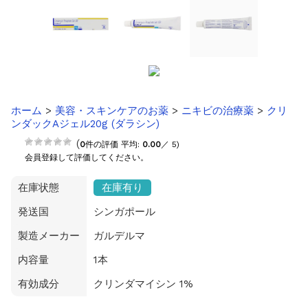
ホーム
>
美容・スキンケアのお薬
>
ニキビの治療薬
>
クリ
ンダックAジェル20g (ダラシン)
(
0
件の評価 平均:
0.00
／ 5)
会員登録して評価してください。
在庫状態
在庫有り
発送国
シンガポール
製造メーカー
ガルデルマ
内容量
1本
有効成分
クリンダマイシン 1%