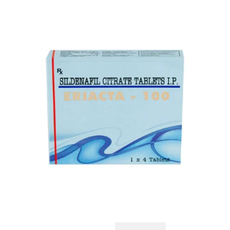
お知らせ
2026.4.9
2026年GW営業について...
お知らせ
2026.3.4
【中東情勢の影響】貨物配送遅れの可能性...
お知らせ
2026.1.6
送料改定について...
お知らせ
2025.11.19
年末年始の営業について【2025-202...
お知らせ
2025.8.24
問い合わせ停止期間のご案内...