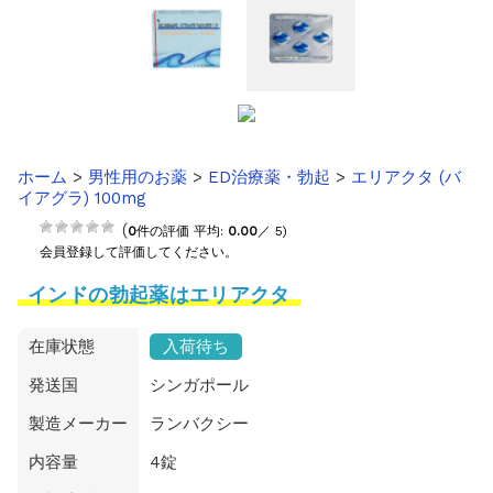
ホーム
>
男性用のお薬
>
ED治療薬・勃起
>
エリアクタ (バ
イアグラ) 100mg
(
0
件の評価 平均:
0.00
／ 5)
会員登録して評価してください。
インドの勃起薬はエリアクタ
在庫状態
入荷待ち
発送国
シンガポール
製造メーカー
ランバクシー
内容量
4錠