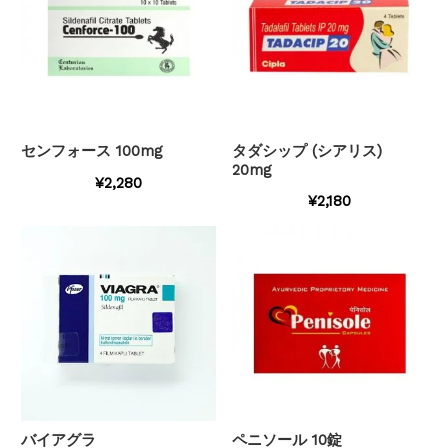
センフォース 100mg
タダシップ (シアリス)
20mg
¥2,280
¥2,180
バイアグラ
ペニソール 10錠