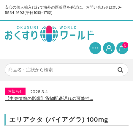
安心の個人輸入代行で海外の医薬品を身近に。お問い合わせは050-
5534-1693(平日10時~17時)
0
お知らせ
2025.8.24
問い合わせ停止期間のご案内...
お知らせ
2026.4.9
2026年GW営業について...
お知らせ
2026.3.4
【中東情勢の影響】貨物配送遅れの可能性...
お知らせ
2026.1.6
送料改定について...
お知らせ
2025.11.19
年末年始の営業について【2025-202...
エリアクタ (バイアグラ) 100mg
お知らせ
2025.8.24
問い合わせ停止期間のご案内...