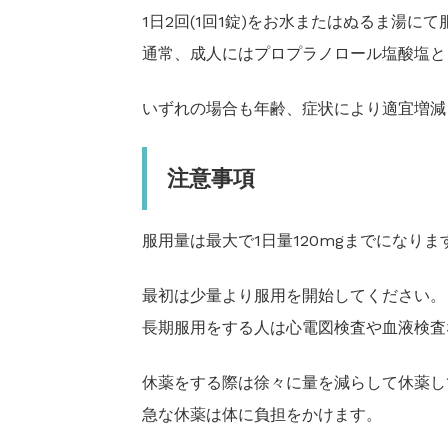
1日2回(1回1錠)をお水またはぬるま湯に
通常、成人にはプロプラノロール塩酸塩とし
いずれの場合も年齢、症状により適宜増減
注意事項
服用量は最大で1日量120mgまでになりま
最初は少量より服用を開始してください。
長期服用をする人は心電図検査や血液検査
休薬をする際は徐々に量を減らして休薬し
急な休薬は体に負担をかけます。