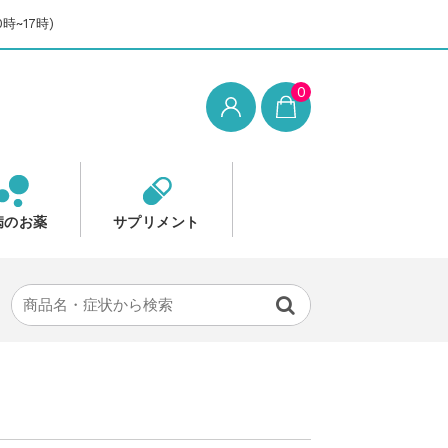
時~17時)
0
病のお薬
サプリメント