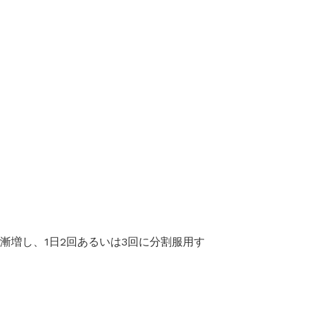
で漸増し、1日2回あるいは3回に分割服用す