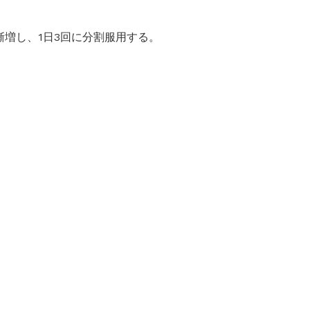
漸増し、1日3回に分割服用する。