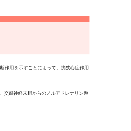
遮断作用を示すことによって、抗狭心症作用
、交感神経末梢からのノルアドレナリン遊