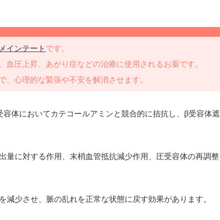
メインテート
です。
、血圧上昇、あがり症などの治療に使用されるお薬です。
で、心理的な緊張や不安を解消させます。
受容体においてカテコールアミンと競合的に拮抗し、β受容体
出量に対する作用、末梢血管抵抗減少作用、圧受容体の再調整
を減少させ、脈の乱れを正常な状態に戻す効果があります。