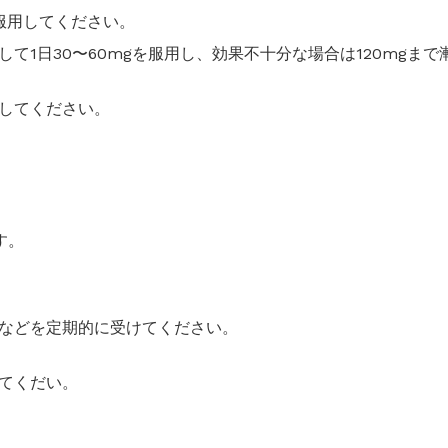
て服用してください。
て1日30〜60mgを服用し、効果不十分な場合は120mgまで
してください。
す。
などを定期的に受けてください。
てくだい。