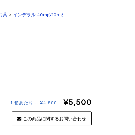
お薬
>
インデラル 40mg/10mg
ル
¥5,500
１箱あたり⋯ ¥4,500
この商品に関するお問い合わせ