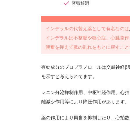
緊張解消
インデラルの代替え薬として有名なのは
インデラルは不整脈や狭心症、心臓発作
興奮を抑えて脈の乱れをもとに戻すこと
有効成分のプロプラノロールは交感神経β
を示すと考えられてます。
レニン分泌抑制作用、中枢神経作用、心拍
離減少作用等により降圧作用があります。
薬の作用により興奮を抑制したり、心拍数