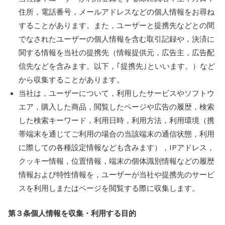
住所，電話番号，メールアドレスなどの個人情報をお尋ね
することがあります。また，ユーザーと提携先などとの間
でなされたユーザーの個人情報を含む取引記録や，決済に
関する情報を当社の提携先（情報提供元，広告主，広告配
信先などを含みます。以下，｢提携先｣といいます。）など
から収集することがあります。
当社は，ユーザーについて，利用したサービスやソフトウ
エア，購入した商品，閲覧したページや広告の履歴，検索
した検索キーワード，利用日時，利用方法，利用環境（携
帯端末を通じてご利用の場合の当該端末の通信状態，利用
に際しての各種設定情報なども含みます），IPアドレス，
クッキー情報，位置情報，端末の個体識別情報などの履歴
情報および特性情報を，ユーザーが当社や提携先のサービ
スを利用しまたはページを閲覧する際に収集します。
第３条
個人情報を収集・利用する目的