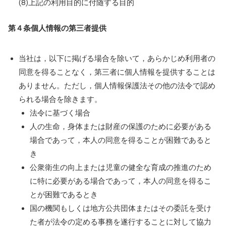
(8)上記の利用目的に付随する目的
第４条
個人情報の第三者提供
当社は，以下に掲げる場合を除いて，あらかじめ利用者の
同意を得ることなく，第三者に個人情報を提供することは
ありません。ただし，個人情報保護法その他の法令で認め
られる場合を除きます。
法令に基づく場合
人の生命，身体または財産の保護のために必要がある
場合であって，本人の同意を得ることが困難であると
き
公衆衛生の向上または児童の健全な育成の推進のため
に特に必要がある場合であって，本人の同意を得るこ
とが困難であるとき
国の機関もしくは地方公共団体またはその委託を受け
た者が法令の定める事務を遂行することに対して協力