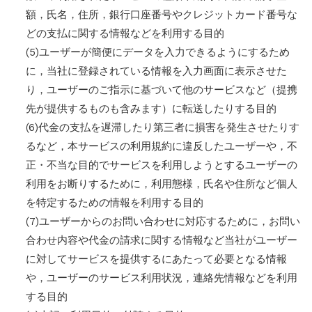
額，氏名，住所，銀行口座番号やクレジットカード番号な
どの支払に関する情報などを利用する目的
(5)ユーザーが簡便にデータを入力できるようにするため
に，当社に登録されている情報を入力画面に表示させた
り，ユーザーのご指示に基づいて他のサービスなど（提携
先が提供するものも含みます）に転送したりする目的
(6)代金の支払を遅滞したり第三者に損害を発生させたりす
るなど，本サービスの利用規約に違反したユーザーや，不
正・不当な目的でサービスを利用しようとするユーザーの
利用をお断りするために，利用態様，氏名や住所など個人
を特定するための情報を利用する目的
(7)ユーザーからのお問い合わせに対応するために，お問い
合わせ内容や代金の請求に関する情報など当社がユーザー
に対してサービスを提供するにあたって必要となる情報
や，ユーザーのサービス利用状況，連絡先情報などを利用
する目的