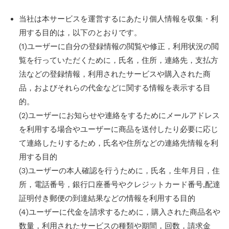
当社は本サービスを運営するにあたり個人情報を収集・利
用する目的は，以下のとおりです。
(1)ユーザーに自分の登録情報の閲覧や修正，利用状況の閲
覧を行っていただくために，氏名，住所，連絡先，支払方
法などの登録情報，利用されたサービスや購入された商
品，およびそれらの代金などに関する情報を表示する目
的。
(2)ユーザーにお知らせや連絡をするためにメールアドレス
を利用する場合やユーザーに商品を送付したり必要に応じ
て連絡したりするため，氏名や住所などの連絡先情報を利
用する目的
(3)ユーザーの本人確認を行うために，氏名，生年月日，住
所，電話番号，銀行口座番号やクレジットカード番号,配達
証明付き郵便の到達結果などの情報を利用する目的
(4)ユーザーに代金を請求するために，購入された商品名や
数量，利用されたサービスの種類や期間，回数，請求金