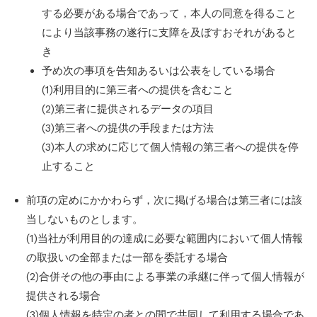
する必要がある場合であって，本人の同意を得ること
により当該事務の遂行に支障を及ぼすおそれがあると
き
予め次の事項を告知あるいは公表をしている場合
(1)利用目的に第三者への提供を含むこと
(2)第三者に提供されるデータの項目
(3)第三者への提供の手段または方法
(3)本人の求めに応じて個人情報の第三者への提供を停
止すること
前項の定めにかかわらず，次に掲げる場合は第三者には該
当しないものとします。
(1)当社が利用目的の達成に必要な範囲内において個人情報
の取扱いの全部または一部を委託する場合
(2)合併その他の事由による事業の承継に伴って個人情報が
提供される場合
(3)個人情報を特定の者との間で共同して利用する場合であ