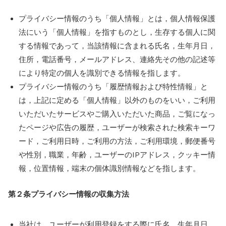
プライバシー情報のうち「個人情報」とは，個人情報保護
法にいう「個人情報」を指すものとし，生存する個人に関
する情報であって，当該情報に含まれる氏名，生年月日，
住所，電話番号，メールアドレス、連絡先その他の記述等
により特定の個人を識別できる情報を指します。
プライバシー情報のうち「履歴情報および特性情報」と
は，上記に定める「個人情報」以外のものをいい，ご利用
いただいたサービスやご購入いただいた商品，ご覧になっ
たページや広告の履歴，ユーザーが検索された検索キーワ
ード，ご利用日時，ご利用の方法，ご利用環境，郵便番号
や性別，職業，年齢，ユーザーのIPアドレス，クッキー情
報，位置情報，端末の個体識別情報などを指します。
第２条
プライバシー情報の収集方法
当社は，ユーザーが利用登録をする際に氏名，生年月日，