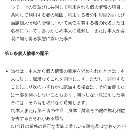
って，その旨並びに共同して利用される個人情報の項目，
共同して利用する者の範囲，利用する者の利用目的および
当該個人情報の管理について責任を有する者の氏名または
名称について，あらかじめ本人に通知し，または本人が容
易に知り得る状態に置いた場合
第５条
個人情報の開示
当社は，本人から個人情報の開示を求められたときは，本
人に対し，遅滞なくこれを開示します。ただし，開示する
ことにより次のいずれかに該当する場合は，その全部また
は一部を開示しないこともあり，開示しない決定をした場
合には，その旨を遅滞なく通知します。
(1)本人または第三者の生命，身体，財産その他の権利利益
を害するおそれがある場合
(2)当社の業務の適正な実施に著しい支障を及ぼすおそれが