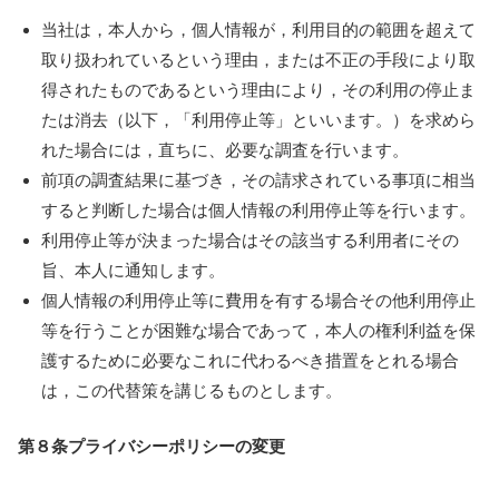
当社は，本人から，個人情報が，利用目的の範囲を超えて
取り扱われているという理由，または不正の手段により取
得されたものであるという理由により，その利用の停止ま
たは消去（以下，「利用停止等」といいます。）を求めら
れた場合には，直ちに、必要な調査を行います。
前項の調査結果に基づき，その請求されている事項に相当
すると判断した場合は個人情報の利用停止等を行います。
利用停止等が決まった場合はその該当する利用者にその
旨、本人に通知します。
個人情報の利用停止等に費用を有する場合その他利用停止
等を行うことが困難な場合であって，本人の権利利益を保
護するために必要なこれに代わるべき措置をとれる場合
は，この代替策を講じるものとします。
第８条
プライバシーポリシーの変更