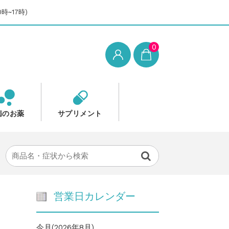
時~17時)
0
病のお薬
サプリメント
営業日カレンダー
今月(2026年8月)