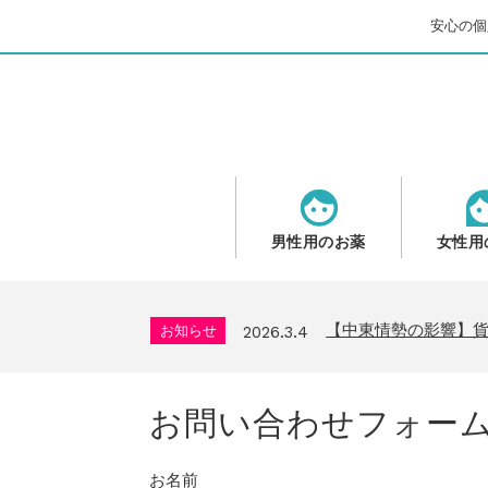
安心の個人
男性用のお薬
女性用
問い合わせ停止期間
お知らせ
2025.8.24
2026年GW営業につ
お知らせ
2026.4.9
【中東情勢の影響】
お知らせ
2026.3.4
送料改定について
お知らせ
2026.1.6
年末年始の営業について
お知らせ
2025.11.19
お問い合わせフォー
問い合わせ停止期間
お知らせ
2025.8.24
2026年GW営業につ
お知らせ
2026.4.9
【中東情勢の影響】
お知らせ
2026.3.4
お名前