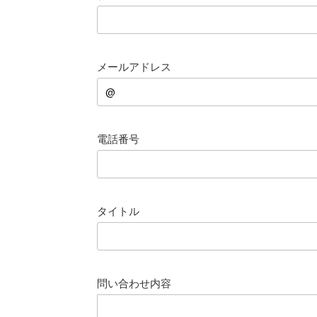
送料改定について
お知らせ
2026.1.6
年末年始の営業について
お知らせ
2025.11.19
問い合わせ停止期間
お知らせ
2025.8.24
メールアドレス
電話番号
タイトル
問い合わせ内容