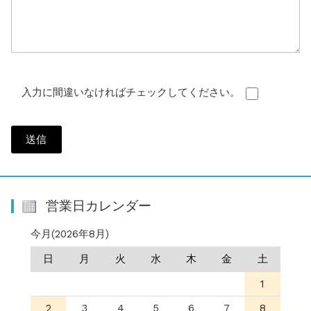
入力に間違いなければチェックしてください。
営業日カレンダー
今月(2026年8月)
日
月
火
水
木
金
土
1
2
3
4
5
6
7
8